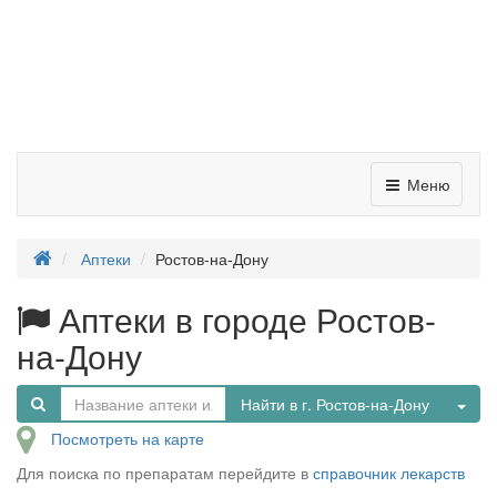
Меню
Аптеки
Ростов-на-Дону
Аптеки в городе Ростов-
на-Дону
Tog
Найти в г. Ростов-на-Дону
Посмотреть на карте
Для поиска по препаратам перейдите в
справочник лекарств