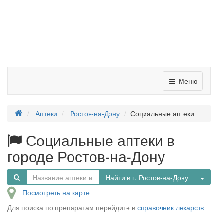
Меню
Аптеки
Ростов-на-Дону
Социальные аптеки
Социальные аптеки в
городе Ростов-на-Дону
Tog
Найти в г. Ростов-на-Дону
Посмотреть на карте
Для поиска по препаратам перейдите в
справочник лекарств