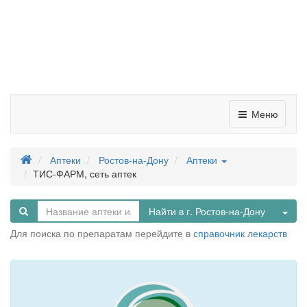
Меню
Аптеки
Ростов-на-Дону
Аптеки
ТИС-ФАРМ, сеть аптек
Tog
Найти в г. Ростов-на-Дону
Для поиска по препаратам перейдите в
справочник лекарств