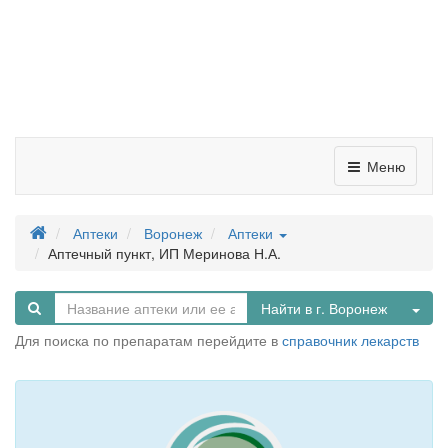
Меню
Аптеки
Воронеж
Аптеки
Аптечный пункт, ИП Меринова Н.А.
Tog
Найти в г. Воронеж
Для поиска по препаратам перейдите в
справочник лекарств