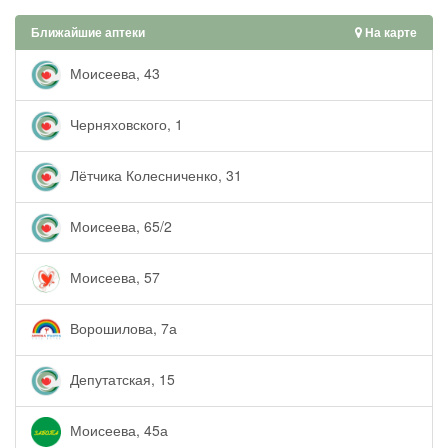
Ближайшие аптеки
На карте
Моисеева, 43
Черняховского, 1
Лётчика Колесниченко, 31
Моисеева, 65/2
Моисеева, 57
Ворошилова, 7а
Депутатская, 15
Моисеева, 45а