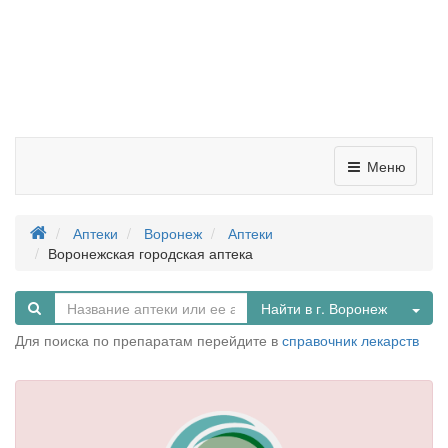
Меню
Аптеки
Воронеж
Аптеки
Воронежская городская аптека
Tog
Найти в г. Воронеж
Для поиска по препаратам перейдите в
справочник лекарств