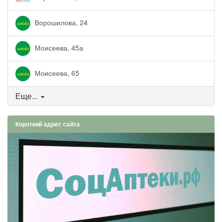
Ворошилова, 24
Моисеева, 45а
Моисеева, 65
Еще...
Короткий адрес сайта