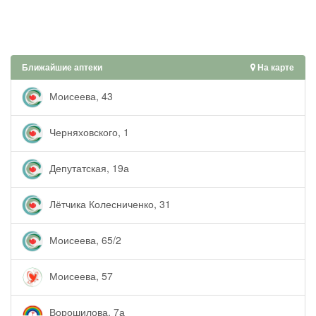
Ближайшие аптеки
На карте
Моисеева, 43
Черняховского, 1
Депутатская, 19а
Лётчика Колесниченко, 31
Моисеева, 65/2
Моисеева, 57
Ворошилова, 7а