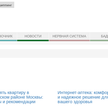
шиппинг
ВОЧНИК
НОВОСТИ
НЕРВНАЯ СИСТЕМА
БА
ять квартиру в
Интернет-аптека: комфо
ском районе Москвы:
и надежное решение дл
ы и рекомендации
вашего здоровья