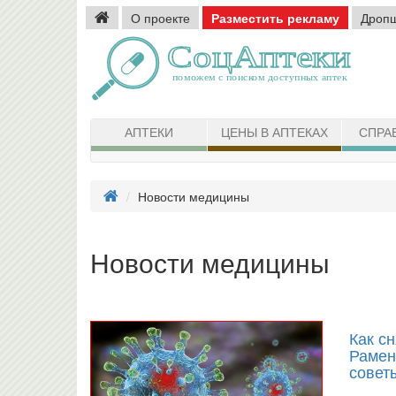
О проекте
Разместить рекламу
Дроп
АПТЕКИ
ЦЕНЫ В АПТЕКАХ
СПРА
Новости медицины
Новости медицины
Как сн
Рамен
совет