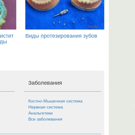
чистит
Виды протезирования зубов
нды
Заболевания
Костно-Мышечная система
Нервная система
Анальгетики
Все заболевания