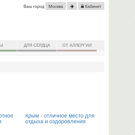
Ваш город
Москва
Кабинет
ДЫ
ДЛЯ СЕРДЦА
ОТ АЛЛЕРГИИ
ртное
Крым - отличное место для
я
отдыха и оздоровления