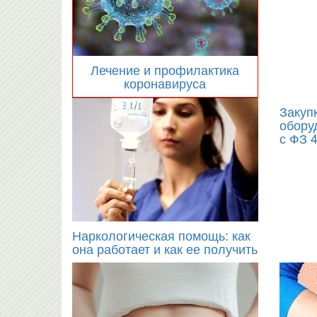
Лечение и профилактика
коронавируса
Закуп
обору
с ФЗ 
Наркологическая помощь: как
она работает и как ее получить