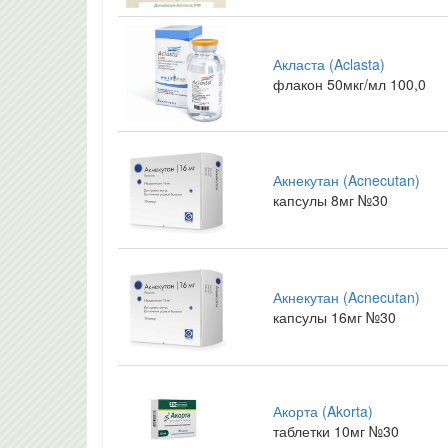
Акласта (Aclasta)
флакон 50мкг/мл 100,0
Акнекутан (Acnecutan)
капсулы 8мг №30
Акнекутан (Acnecutan)
капсулы 16мг №30
Акорта (Akorta)
таблетки 10мг №30