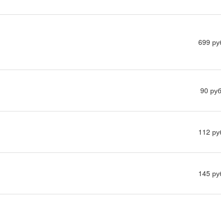
699 ру
90 руб
112 ру
145 ру