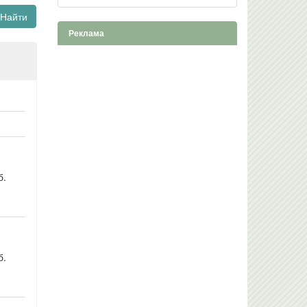
Найти
Реклама
б.
б.