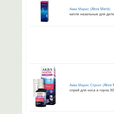
Аква Марис (Akva Maris)
капли назальные для дете
Аква Марис Стронг (Akva M
спрей для носа и горла 30