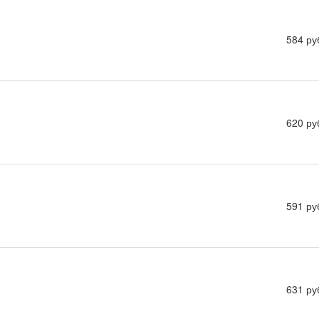
584 ру
620 ру
591 ру
631 ру