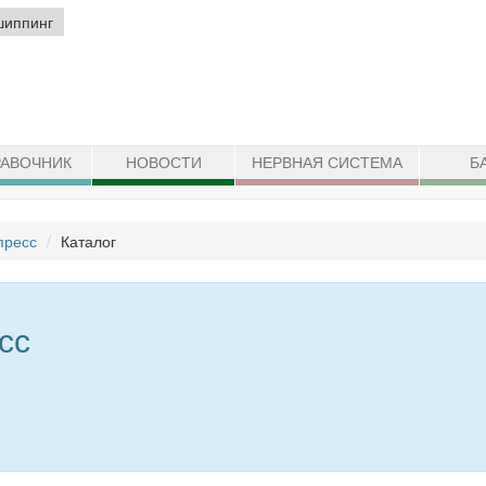
шиппинг
АВОЧНИК
НОВОСТИ
НЕРВНАЯ СИСТЕМА
Б
пресс
Каталог
сс