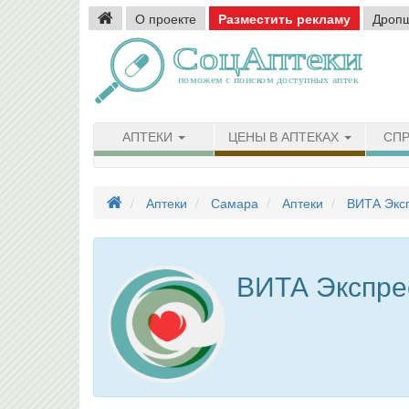
О проекте
Разместить рекламу
Дроп
АПТЕКИ
ЦЕНЫ В АПТЕКАХ
СПР
Аптеки
Самара
Аптеки
ВИТА Экс
ВИТА Экспре