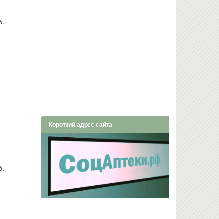
б.
Короткий адрес сайта
б.