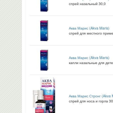
спрей назальный 30,0
Аква Марис (Akva Maris)
спрей для местного приме
Аква Марис (Akva Maris)
капли назальные для дете
Аква Марис Стронг (Akva M
спрей для носа и горла 30