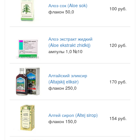
Алоэ сок (Aloe sok)
100 руб.
флакон 50,0
Алоэ экстракт жидкий
(Aloe ekstrakt zhidkij)
120 руб.
ампулы 1,0 №10
Алтайский эликсир
(Altajskij eliksir)
170 руб.
флакон 250,0
Алтей сироп (Altej sirop)
154 руб.
флакон 150,0