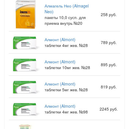
Алмагель Нео (Almagel
Neo)
258 руб.
пакеты 10,0 сусп. для
приема внутрь №20
Алмонт (Almont)
789 руб.
таблетки 4мг жев. №28
Алмонт (Almont)
895 руб.
таблетки 10мг жев. №28
Алмонт (Almont)
819 руб.
таблетки 5мг жев. №28
Алмонт (Almont)
2245 руб.
таблетки 4мг жев. №98