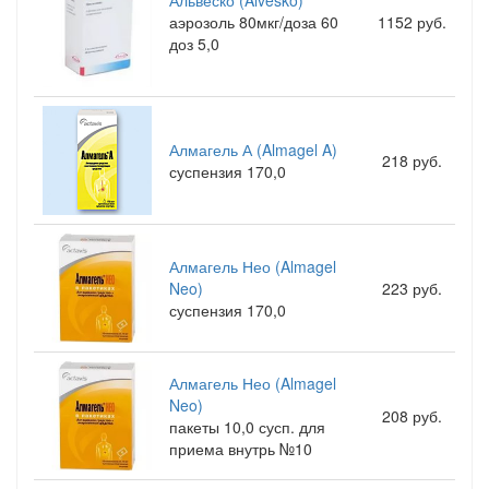
Альвеско (Alvesko)
аэрозоль 80мкг/доза 60
1152 руб.
доз 5,0
Алмагель А (Almagel A)
218 руб.
суспензия 170,0
Алмагель Нео (Almagel
Neo)
223 руб.
суспензия 170,0
Алмагель Нео (Almagel
Neo)
208 руб.
пакеты 10,0 сусп. для
приема внутрь №10