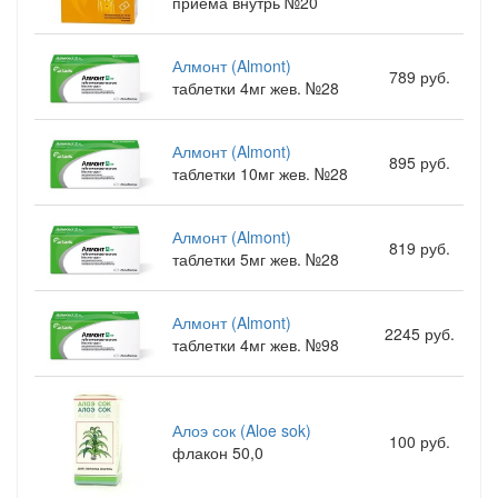
приема внутрь №20
Алмонт (Almont)
789 руб.
таблетки 4мг жев. №28
Алмонт (Almont)
895 руб.
таблетки 10мг жев. №28
Алмонт (Almont)
819 руб.
таблетки 5мг жев. №28
Алмонт (Almont)
2245 руб.
таблетки 4мг жев. №98
Алоэ сок (Aloe sok)
100 руб.
флакон 50,0