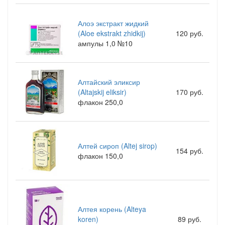
Алоэ экстракт жидкий
(Aloe ekstrakt zhidkij)
120 руб.
ампулы 1,0 №10
Алтайский эликсир
(Altajskij eliksir)
170 руб.
флакон 250,0
Алтей сироп (Altej sirop)
154 руб.
флакон 150,0
Алтея корень (Alteya
koren)
89 руб.