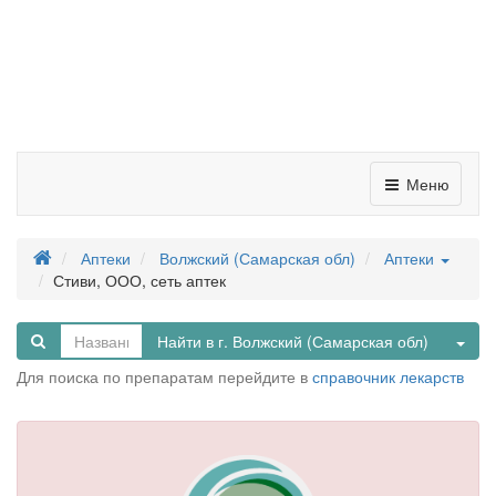
Меню
Аптеки
Волжский (Самарская обл)
Аптеки
Стиви, ООО, сеть аптек
Tog
Найти в г. Волжский (Самарская обл)
Для поиска по препаратам перейдите в
справочник лекарств